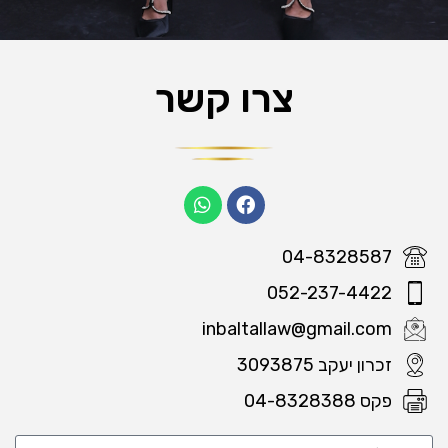
צרו קשר
04-8328587
052-237-4422
inbaltallaw@gmail.com
זכרון יעקב 3093875
פקס 04-8328388