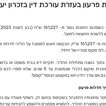
 פרעון בעזרת עורכת דין בזכרון יע
– 
ש ללשכת ההוצאה לפועל.
כשסכום החובות גבוה מ- 161,237 ש"ח, הבקשה תוגש לממונה על הליכי ח
פי מקום מגוריו של היחיד.
בתוך כשנה מתחילת ההליך, יתקיים דיון בבית משפט או בלש
ושם תקבע ליחיד תוכנית שיקום כלכלי שנמשכת עד 5 שנים
ך חדלות פרעון
טר מחובותיו להתנהל בשקיפות ובתום לב, לשתף פעולה עם בע
ו במסגרת ההליך, להמציא מסמכים ולהשמע להנחיות עורכת הד