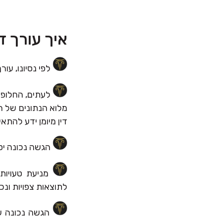
איך עורך ד
לפי נסיונו, עור
לעתים, החלופה 
מלוא הנתונים של הח
דין מיומן ידע להתאי
הגשה נכונה יס
מניעת טעויות
לתוצאות צפויות ונכ
הגשה נכונה של