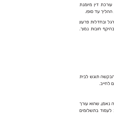
עורכת דין מיומנת
ההליך עד סופו.
ון רחב היקף של 11 שנים בפשיטת רגל ובחדלות פרעון
בהיקף חובות נמוך.
בקשה תוגש לבית
 לחייב.
 נאמן, שהוא עורך
ב לעמוד בתשלומים