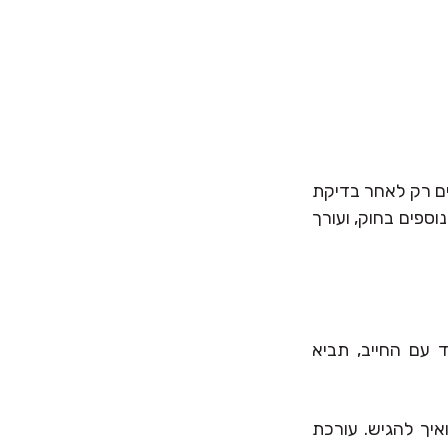
ים רק לאחר בדיקת
וספים בחוק, ועורך
ד עם החייב, תביא
איך להגיש. עורכת