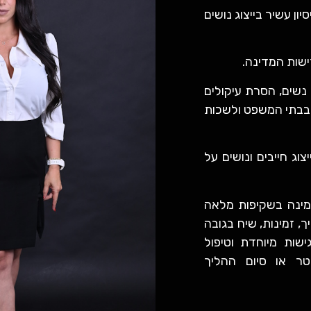
2012, בעלת ניסיון עשיר בייצוג נושים
ישות המדינה.
 נשים, הסרת עיקולים
ג בבתי המשפט ולשכות
יצוג חייבים ונושים על
מינה בשקיפות מלאה
, זמינות, שיח בגובה
שות מיוחדת וטיפול
טר או סיום ההליך