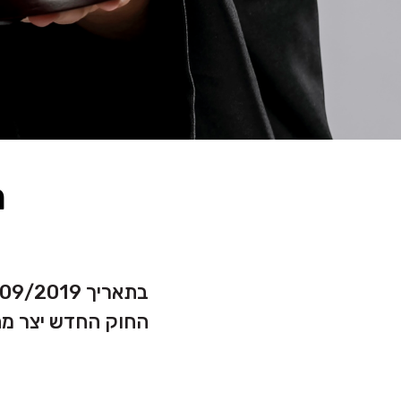
ח
בתאריך 15/09/2019 נכנס לתוקפו חוק חדלות פרעון ושיקום כלכלי התשע"ח-2018.
החוק החדש יצר מהפ