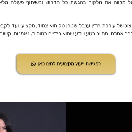
ל מלווה את הלקוח בהגשת כל הדרוש ובשיתוף פעולה מלא
צוג של עורכת הדין ענבל שטרן טל הוא צמוד, מקצועי ועד ל
רך אחרת. החייב רגוע ויודע שהוא בידיים בטוחות, נאמנות, קשובו
לפגישת ייעוץ מקצועית לחצו כאן