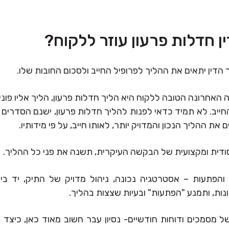
ין חדלות פרעון עוזר ללקוח?
ך הדין יתאים את ההליך לפרופיל החייב ולסכום החובות שלו.
האחרונה הטובה ללקוח היא הליך חדלות פרעון, הליך אליו פונ
ייב. לא תמיד כדאי לפנות להליך חדלות פרעון, ישנם הסדרים נ
ם את ההליך הנכון והמדויק יותר, לאותו חייב, על פי מידותיו.
ודית ומקצועית של הבקשה העיקרית, תשנה את פני כל ההליך.
 והפתעות – אסטרטגיה נכונה, ניהול מדויק של התיק, יד בי
ונות, ותמנע "הפתעות" ובעיות שצצות בהליך.
 מסמכים ודוחות חודשיים- נסיון עבר חשוב מאוד כאן, כיצד ו