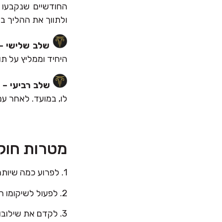
החודשיים שנקבעו ל
ולתווך את ההליך בצ
שלב שלישי –
היחיד וממליץ על תו
שלב רביעי –
ק
לו, במועד. לאחר עמ
מטרות חוק 
1. לפרוע כמה שיותר מחובות היחיד- לנושיו.
2. לפעול לשיקומו הכלכלי של היחיד.
3. לקדם את שילובו מחדש במעגל העבודה ובחיים היצרניים.