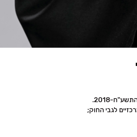
זיים לגבי החוק;