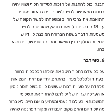
הבנק יכול להתנות על הזכות לסידור חלוף ושוויו יהיה
בסכום המאפשר לחייב לשכור דירה באזור מגוריו
התואמת את צרכי החייב ומשפחתו למשך תקופה של
עד 18 חודשים. כל זאת בתנאי, שהובהרה לחייב
משמעות הדבר בשפה הברורה המובנת לו. דין שווי
הסידור החלוף כדין הוצאות והחייב בסופו של יום נושא
בהן.
6. סוף דבר
על כל אדם להכיר היטב את יכולתו הכלכלית בהווה
ובעתיד ולכלכל צעדיו בהתאם. יחד עם זאת, המציאות
מלמדת על טעויות רבות שעושים לווים בשל חוסר ניסיון
או הערכה שגויה של יכולתם להחזיר את תשלומי
המשכנתא. בעולם דינאמי ומפתיע בו אנו חיים, לא ברור
מה יוליד יום והאם מקום העבודה ומקור הפרנסה שהיה