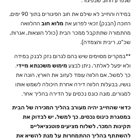
שנפרע החוב שבפיגור.
במידה והחייב לא שילם את חוב הפיגורים בתוך 90 ימים,
הזוכה (הבנק) זכאי לפרוע את
מלוא חוב
ההלוואה
מהתמורה שתתקבל ממכר הבית (כולל הוצאות, אגרות,
שכ"ט, ריבית והצמדה).
**במקרים מסוימים שיש בהם לגרום נזק לבנק במידה
ולא יפעל לאלתר, ניתן לבצע
מימוש משכנתא מיידי
.
כך למשל, אם הלווה עומד לעזוב את הארץ, הונה את
נושיו, בבעלות הלווה דירה אחרת היכולה לשמש אותו
למגורים, מונה כונס נכסים על הדירה בהליך אחר.
כדאי שהחייב יהיה מעורב בהליך המכירה של הבית
במסגרת כינוס נכסים. כך למשל, יש לבדוק את
תקינות המכר, לשלוח מציעים פוטנציאליים
להשתתף בהליך ההתמחרות על מנת להשיא את