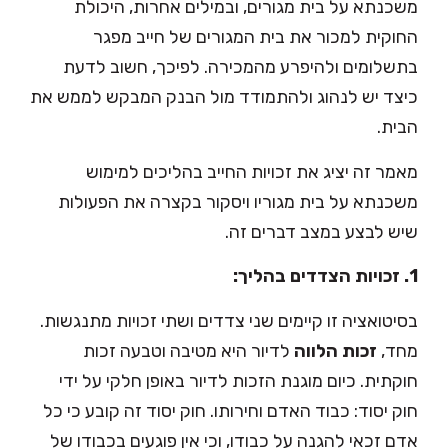
משכנתא על בית מגורים, ובמילים אחרות, היכולת
החוקית למכור את בית המגורים של חייב מפגר
בתשלומים ולהיפרע מהמכירה. לפיכך, חשוב לדעת
כיצד יש לנהוג ולהתמודד מול הבנק המבקש לממש את
הבית.
מאמר זה יציג את זכויות החייב בהליכים למימוש
משכנתא על בית מגוריו ויסקור בקצרה את הפעולות
שיש לבצע במצב דברים זה.
1. זכויות הצדדים בהליך:
בסיטואציה זו קיימים שני צדדים ושתי זכויות מתנגשות.
מחד,
זכות הלווה
לדיור היא מטיבה וטבעה זכות
חוקתית. כיום מוגנת הזכות לדיור באופן חלקי על ידי
חוק יסוד: כבוד האדם וחירותו. חוק יסוד זה קובע כי כל
אדם זכאי להגנה על כבודו, וכי אין פוגעים בכבודו של