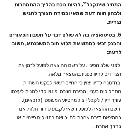
11
המחיר שיתקבל
, להיות נוכח בהליך ההתמחרות
ולבחון חוות דעת שמאי ובמידת הצורך להגיש
נגדית.
5. בסיטואציה בה לא שולם דבר על חשבון הפיגורים
והבנק זכאי לממש את מלוא חוב המשכנתא, חשוב
לדעת:
 לפני שלב הפינוי, על רשם ההוצאה לפועל לזמן את
הצדדים לדיון בפניו בהמצאה מלאה.
 בהזמנה לדיון יצוין כי החייב רשאי לבקש השהיית
התהליכים בעניין מכירת הנכס ופינויו כדי למנות לעצמו
עורך דין / לקבל ייצוג מהסיוע המשפטי (לזכאים).
 רשם ההוצאה לפועל רשאי לקבוע סידור חלוף, אם
בהמצאת דירה אחרת לחייב ואם בתשלום פיצויים או
בדרך אחרת.