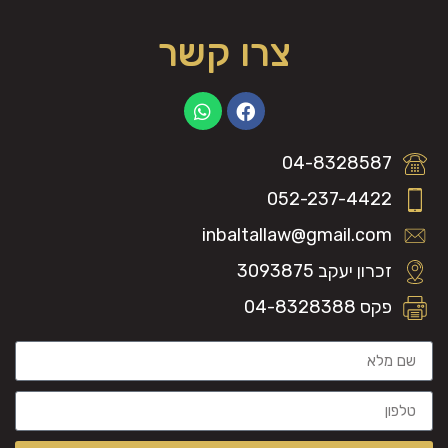
צרו קשר
04-8328587
052-237-4422
inbaltallaw@gmail.com
זכרון יעקב 3093875
פקס 04-8328388