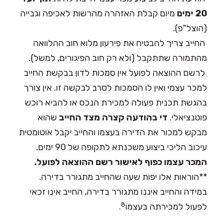
20 ימים
מיום קבלת האזהרה מהרשות לאכיפה וגבייה
(הוצל"פ).
 החייב צריך להבטיח את פירעון מלוא חוב ההלוואה
מהתמורה שתתקבל (ולא רק חוב הפיגורים, למשל).
 לרשם ההוצאה לפועל אין סמכות לדון בבקשת החייב
למכר עצמי ואין לו הסמכות לסרב לבקשה זו. אין צורך
בהגשת תכנית פעולה למכירת הנכס או להביא רוכש
פוטנציאלי.
די בהודעה קצרה מצד החייב
שהוא
מבקש למכור את הדירה בעצמו והחייב יקבל אוטומטית
עיכוב הליכי ביצוע משכנתא לתקופה של 90 ימים.
המכר עצמו כפוף לאישור רשם ההוצאה לפועל.
**הוראות אלו יפות שעה שהחייב מתגורר בדירה.
במידה והחייב איננו מתגורר בדירה, החייב אינו זכאי
8
לפעול למכירתה בעצמו
.