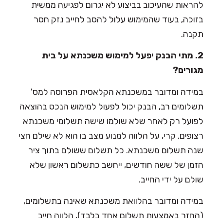
להראות שהעיכוב בביצוע לא יגרום לפגיעה ממשית
בזוכה, בעוד שהמימוש עלול להסב לחייב נזק חסר
תקנה.
2. מתי הבנק יפעל למימוש משכנתא על בית
מגורים?
במידה ומדובר במשכנתא הקלאסית הפרוסה למס'
תשלומים רב, הבנק יכול לפעול למימוש הנכס בהוצאה
לפועל רק לאחר שלא שולמו שישה תשלומי משכנתא
רצופים. קרי, על הלווה למנוע מצב בו הוא לא שילם חצי
שנה תשלום משכנתא. כל תשלום ששולם בתוך ציר
הזמן של ששה חודשים, ייחשב כתשלום ראשון שלא
שולם על ידי החייב.
במידה ומדובר בהלוואת משכנתא שאינה בתשלומים,
(החזר באמצעות תשלום אחד בלבד), הלווה חייב