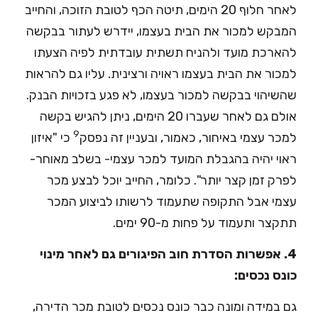
לאחר חלוף 20 הימים, תיטה הכף לטובת הזוכה, והחייב
המבקש למכור את הבית בעצמו, יידרש לעתור בבקשה
להארכת מועד ולהניח תשתית עובדתית לפיה הצעתו
למכור את הבית בעצמו ראויה ורצינית. עליו גם להראות
שהשיהוי בבקשה למכור בעצמו, לא פגע בזכויות הבנק.
אולם גם לאחר שעברו 20 הימים, ניתן להגיש בקשה
9
למכר עצמי באיחור, כאמור, ובעניין זה נפסק
כי "איזון
ראוי יהיה בהגבלת המועד למכר עצמי- בשלב מאוחר-
לפרק זמן קצר יותר". כלומר, החייב יוכל לבצע מכר
עצמי אבל התקופה שתעמוד לרשותו לביצוע המכר
תתקצר ותעמוד על פחות מ-90 ימים.
4. אפשרות הסדרת חוב הפיגורים גם לאחר מינוי
כונס נכסים:
גם במידה ומונה כבר כונס נכסים לטובת מכר הדירה,