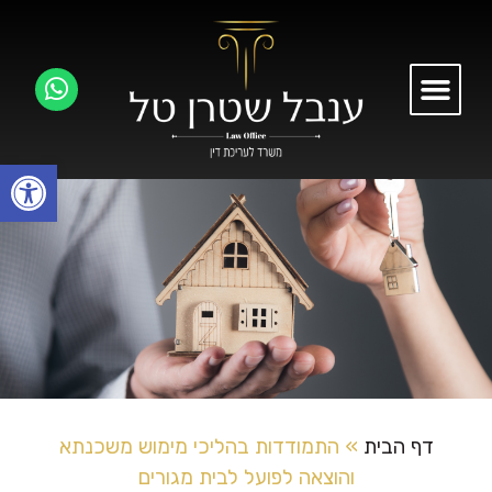
פתח
דף הבית
»
התמודדות בהליכי מימוש משכנתא
והוצאה לפועל לבית מגורים