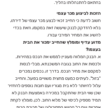
בהתאם להתנהלותו בהליך.
הזכות לביצוע מכר עצמי
חשוב לדעת כי החייב זכאי לבצע מכר עצמי של דירתו,
בלא להזדקק לבנק שיעשה זאת במקומו, וזאת בכדי
להשיג את המחיר המירבי עבורו.
מדוע עדיף ומומלץ שהחייב ימכור את הבית
בעצמו?
א. הבנק המלווה מעוניין לממש את הנכס במהירות,
ולכסות את החוב בגובה המשכנתא, מבלי לנסות
למקסם את מחיר הנכס. בדרך זו, נכסים נמכרים
"בזול", לעיתים כמעט מחצית משוויים בפועל, והחייב
עלול להיוותר ללא בית מגוריו ועם חובות נוספים להחזיר
שכן שווי הבית שהתקבל במכירה באמצעות הבנק לא
תמיד מספיק לכיסוי של מלוא החוב. לכן, מומלץ לקחת
אחריות ועם כל הקושי הפסיכולוגי של מכירת הבית