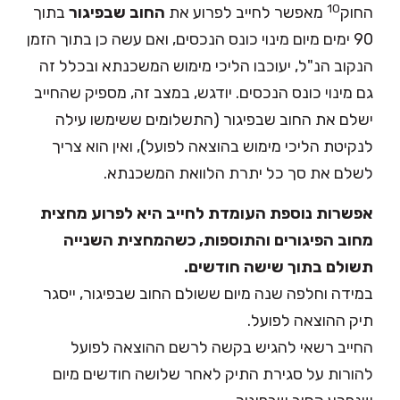
10
החוק
מאפשר לחייב לפרוע את
החוב שבפיגור
בתוך
90 ימים מיום מינוי כונס הנכסים, ואם עשה כן בתוך הזמן
הנקוב הנ"ל, יעוכבו הליכי מימוש המשכנתא ובכלל זה
גם מינוי כונס הנכסים. יודגש, במצב זה, מספיק שהחייב
ישלם את החוב שבפיגור (התשלומים ששימשו עילה
לנקיטת הליכי מימוש בהוצאה לפועל), ואין הוא צריך
לשלם את סך כל יתרת הלוואת המשכנתא.
אפשרות נוספת העומדת לחייב היא לפרוע מחצית
מחוב הפיגורים והתוספות, כשהמחצית השנייה
תשולם בתוך שישה חודשים.
במידה וחלפה שנה מיום ששולם החוב שבפיגור, ייסגר
תיק ההוצאה לפועל.
החייב רשאי להגיש בקשה לרשם ההוצאה לפועל
להורות על סגירת התיק לאחר שלושה חודשים מיום