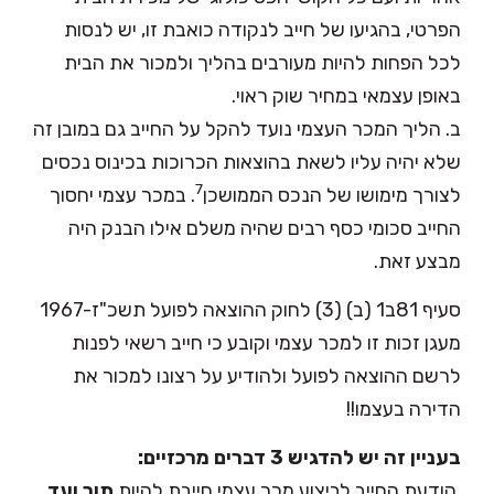
הפרטי, בהגיעו של חייב לנקודה כואבת זו, יש לנסות
לכל הפחות להיות מעורבים בהליך ולמכור את הבית
באופן עצמאי במחיר שוק ראוי.
ב. הליך המכר העצמי נועד להקל על החייב גם במובן זה
שלא יהיה עליו לשאת בהוצאות הכרוכות בכינוס נכסים
7
לצורך מימושו של הנכס הממושכן
. במכר עצמי יחסוך
החייב סכומי כסף רבים שהיה משלם אילו הבנק היה
מבצע זאת.
סעיף 81ב1 (ב) (3) לחוק ההוצאה לפועל תשכ"ז-1967
מעגן זכות זו למכר עצמי וקובע כי חייב רשאי לפנות
לרשם ההוצאה לפועל ולהודיע על רצונו למכור את
הדירה בעצמו!!
בעניין זה יש להדגיש 3 דברים מרכזיים:
 הודעת החייב לביצוע מכר עצמי חייבת להיות
תוך ועד