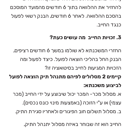
להחזיר את ההלוואה בתוך 6 חודשים מהמועד המוסכם
בהסכם ההלוואה. לאחר 6 חודשים, הבנק רשאי לפעול
כנגד החייב.
3. זכויות החייב  מה עושים כעת?
החזרי המשכנתא לא שולמו במשך 6 חודשים רציפים,
הבנק החל בהליכי הוצאה לפועל. כיצד לפעול ומה
הזכויות המגיעות לחייב בסיטואציה זו?
קיימים 2 מסלולים לפיהם מתנהל תיק הוצאה לפועל
לביצוע משכנתא:
א. מסלול מכר- המכר יכול שיבוצע על ידי החייב (מכר
עצמי) או ע"י הזוכה (באמצעות מינוי כונס נכסים).
ב. מסלול תשלום חוב הפיגורים ולאחריו סגירת התיק.
החייב הוא זה שבוחר באיזה מסלול יתנהל התיק,