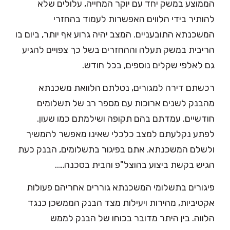
הממוצע במשק יחד עם יוקר המחייה, עלולים שלא
להותיר בידי הלווים האפשרות לעמוד בהחזרי
המשכנתא התובעניים. המצב יהיה גרוע אף יותר, ביום בו
הריבית במשק תעלה וההחזרים בשל כך צפויים להגיע
גם לאלפי שקלים נוספים, בכל חודש.
רכשתם דירה למגורים, נטלתם הלוואת משכנתא
מהבנק לשנים ארוכות עם מספר רב של תשלומים
חודשיים. עמדתם בהם תקופה ושילמתם כמו שעון.
לפתע נקלעתם למצב כלכלי שאינו מאפשר להמשיך
ולשלם המשכנתא. אתם בפיגור בתשלומים, הבנק כעת
הגיש בקשת ביצוע בהוצל"פ והבית בסכנה…..
פיגורים בתשלומי המשכנתא גוררים אחריהם פעולות
אקטיביות, מהירות ויעילות מצד הבנק הממשכן כנגד
הלווה. בין היתר מדובר בכוחו של הבנק לממש