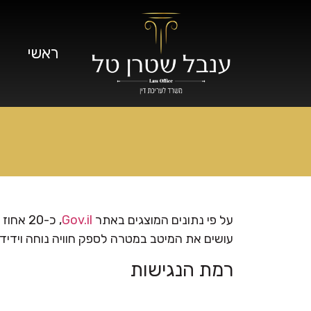
ראשי
על פי נתונים המוצגים באתר
Gov.il
, כ-20 אחוז מקרב האוכלוסייה הינם אנשים עם מוגבלות הזקוקים לנגישות דיגיטלית. משרד לעריכת דין
עושים את המיטב במטרה לספק חוויה נוחה וידידו
רמת הנגישות