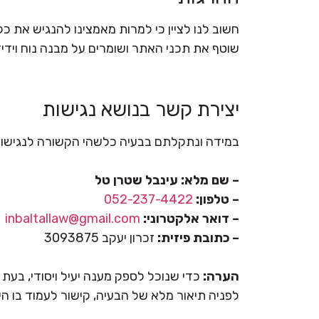
חשוב לנו לציין כי למרות מאמצינו להנגיש את כל
שוטף את תכני האתר ושומרים על מבנה נוח וידיד
יצירת קשר בנושא נגישות
במידה ונתקלתם בבעיה כלשהי הקשורה לנגישות
– שם מלא: עינבל שטרן טל
– טלפון:
052-237-4422
– דואר אלקטרוני:
inbaltallaw@gmail.com
– כתובת פיזית:
זכרון יעקב 3093875
הערה:
כדי שנוכל לספק מענה יעיל ויסודי, בעת
לפניה תיאור מלא של הבעיה, קישור לעמוד בו ה