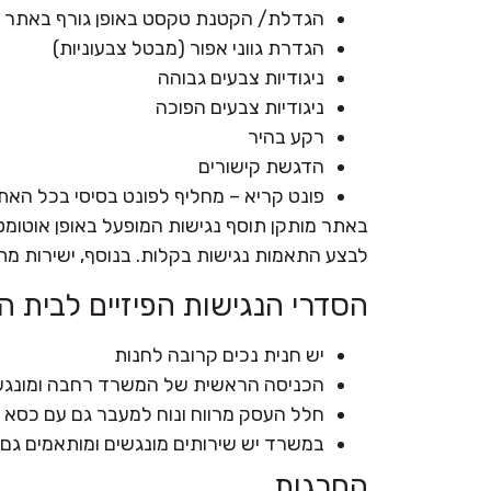
הגדלת/ הקטנת טקסט באופן גורף באתר
הגדרת גווני אפור (מבטל צבעוניות)
ניגודיות צבעים גבוהה
ניגודיות צבעים הפוכה
רקע בהיר
הדגשת קישורים
פונט קריא – מחליף לפונט בסיסי בכל הא
באתר מותקן תוסף נגישות המופעל באופן אוטומט
לבצע התאמות נגישות בקלות. בנוסף, ישירות מתו
הסדרי הנגישות הפיזיים לבית 
יש חנית נכים קרובה לחנות
הכניסה הראשית של המשרד רחבה ומונגשת
חלל העסק מרווח ונוח למעבר גם עם כסא 
במשרד יש שירותים מונגשים ומותאמים גם ל
החרגות