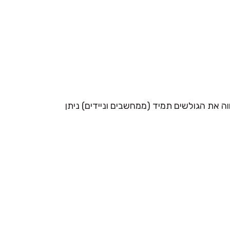
 את הגולשים תמיד (ממחשבים וניידים) ניתן