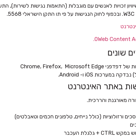
בכפוף לחוק הנגישות על פי תו התקן הישראלי 5568.
0Web Content Acc
ם שונים
Chrome, Firefox, Mic
ערכות iOS ו- Android.
שות באתר האינטרנט
ורה מאורגנת והררכית.
ים ורזולוציות (כולל נייחים, טלפונים חכמים וטאבלטים)
ים
גלגלת העכבר